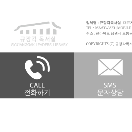
업체명 : 규장각독서실
| 대표자
TEL : 063-633-3623 | MOBILE 
주소 : 전라북도 남원시 도통동 
COPYRIGHTS (C) 규장각독서실