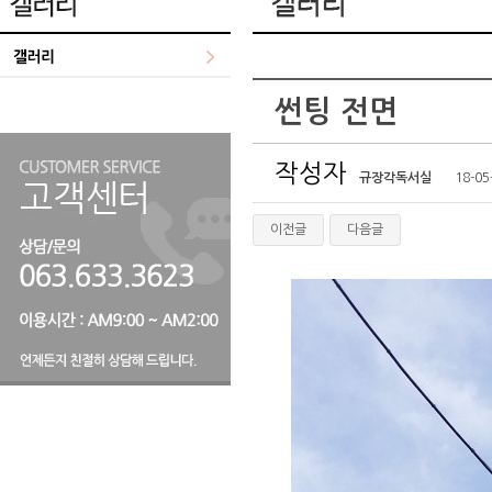
썬팅 전면
작성자
규장각독서실
18-05
이전글
다음글