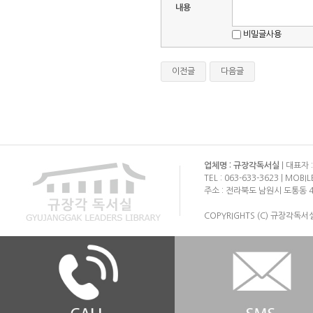
내용
비밀글사용
이전글
다음글
업체명 : 규장각독서실
| 대표자 
TEL : 063-633-3623 | MOBIL
주소 : 전라북도 남원시 도통동 4
COPYRIGHTS (C) 규장각독서실 