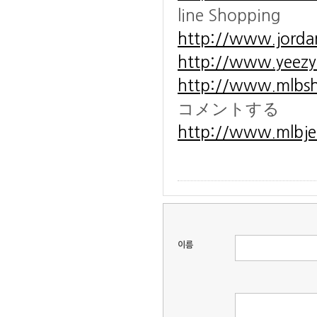
line Shopping
http://www.jorda
http://www.yeezy-
http://www.mlbsh
コメントする
http://www.mlbjer
이름