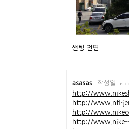
썬팅 전면
작성일
asasas
19-10
http://www.nikesh
http://www.nfl-jer
http://www.nikeou
http://www.nike--