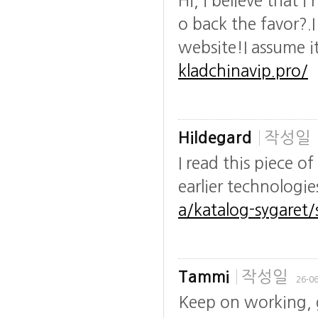
Hi, i believe that 
o back the favor?.
website!I assume i
kladchinavip.pro/
작성일
Hildegard
I read this piece o
earlier technologies
a/katalog-sygaret/
작성일
Tammi
26-06
Keep on working, 