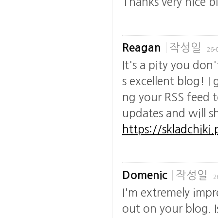
Thanks very nice 
작성일
Reagan
26-
It's a pity you don
s excellent blog! I
ng your RSS feed 
updates and will s
https://skladchiki.
작성일
Domenic
2
I'm extremely impre
out on your blog. I