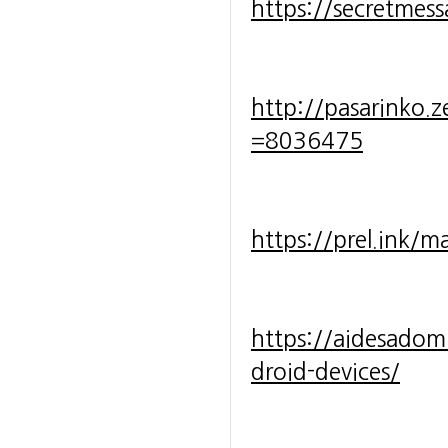
https://secretmes
http://pasarinko.
=8036475
https://prel.ink/
https://aidesadom
droid-devices/