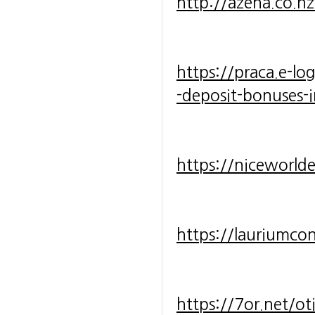
http://azena.co.
https://praca.e-lo
-deposit-bonuses
https://niceworld
https://lauriumco
https://7or.net/ot