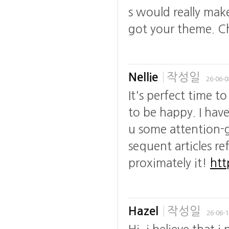
s would really ma
got your theme. C
작성일
Nellie
26-06-0
It's perfect time t
to be happy. I have
u some attention-g
sequent articles ref
proximately it!
htt
작성일
Hazel
26-06-1