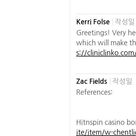
작성
Kerri Folse
Greetings! Very hel
which will make th
s://cliniclinko.com
작성일
Zac Fields
References:
Hitnspin casino b
ite/item/w-chentl