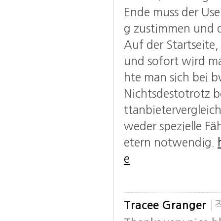
Ende muss der Us
g zustimmen und d
Auf der Startseite
und sofort wird m
hte man sich bei bw
Nichtsdestotrotz 
ttanbietervergleic
weder spezielle F
etern notwendig.
e
Tracee Granger