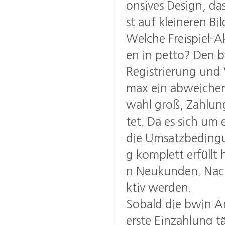
onsives Design, da
st auf kleineren Bi
Welche Freispiel-
en in petto? Den 
Registrierung und 
max ein abweichen
wahl groß, Zahlun
tet. Da es sich um
die Umsatzbedingu
g komplett erfüllt 
n Neukunden. Nach 
ktiv werden.
Sobald die bwin A
erste Einzahlung 