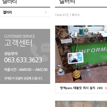
Total 67건
1 페이지
방역pass 태블릿 피시 설치
280